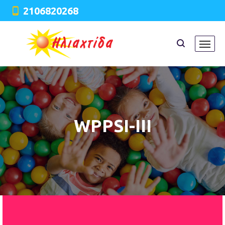
2106820268
WPPSI-III