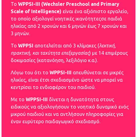
Το
WPPSI-III (Wechsler Preschool and Primary
Scale of Intelligence)
είναι ένα αξιόπιστο εργαλείο,
το οποίο αξιολογεί νοητικές ικανότητεςσε παιδιά
ηλικίας από 2 χρονών και 6 μηνών έως 7 χρονών και
3 μηνών.
Το
WPPSI
αποτελείται από 3 κλίμακες (
λεκτική,
πρακτική, και ταχύτητα επεξεργασίας
) με 14 επιμέρους
δοκιμασίες (κατανόηση, λεξιλόγιο κ.α.).
Λόγω του ότι το
WPPSI-III
απευθύνεται σε μικρές
ηλικίες, είναι έτσι σχεδιασμένο ώστε να μπορεί να
κεντρίσει το ενδιαφέρον του παιδιού.
Με το
WPPSI-III
δίνεται η δυνατότητα στους
ειδικούς να αξιολογήσουν το νοητικό δυναμικό ενός
μικρού παιδιού και να αντλήσουν πληροφορίες για
έναν ευρύτερο παιδαγωγικό σχεδιασμό.