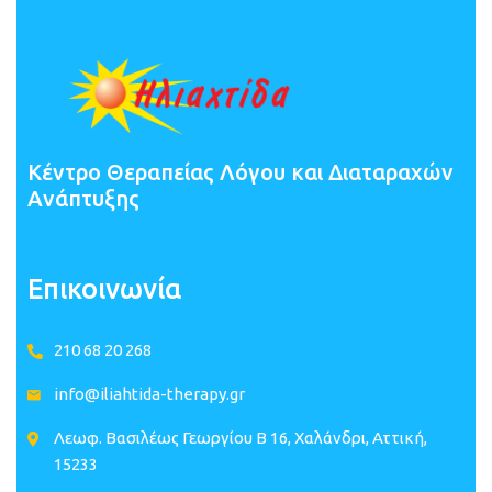
Κέντρο Θεραπείας Λόγου και Διαταραχών
Ανάπτυξης
Επικοινωνία
210 68 20 268
info@iliahtida-therapy.gr
Λεωφ. Βασιλέως Γεωργίου B 16, Χαλάνδρι, Αττική,
15233