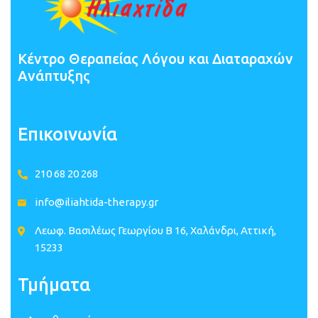
Κέντρο Θεραπείας Λόγου και Διαταραχών
Ανάπτυξης
Επικοινωνία
210 68 20 268
info@iliahtida-therapy.gr
Λεωφ. Βασιλέως Γεωργίου B 16, Χαλάνδρι, Αττική,
15233
Τμήματα