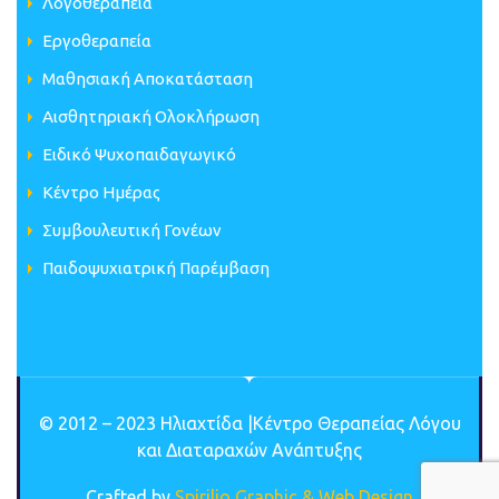
Λογοθεραπεία
Εργοθεραπεία
Μαθησιακή Αποκατάσταση
Αισθητηριακή Ολοκλήρωση
Ειδικό Ψυχοπαιδαγωγικό
Κέντρο Ημέρας
Συμβουλευτική Γονέων
Παιδοψυχιατρική Παρέμβαση
© 2012 – 2023 Ηλιαχτίδα |Κέντρο Θεραπείας Λόγου
και Διαταραχών Ανάπτυξης
Crafted by
Spirilio Graphic & Web Design