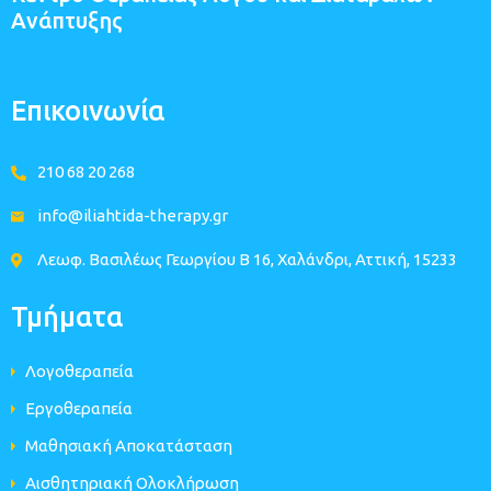
Ανάπτυξης
Επικοινωνία
210 68 20 268
info@iliahtida-therapy.gr
Λεωφ. Βασιλέως Γεωργίου B 16, Χαλάνδρι, Αττική, 15233
Τμήματα
Λογοθεραπεία
Εργοθεραπεία
Μαθησιακή Αποκατάσταση
Αισθητηριακή Ολοκλήρωση